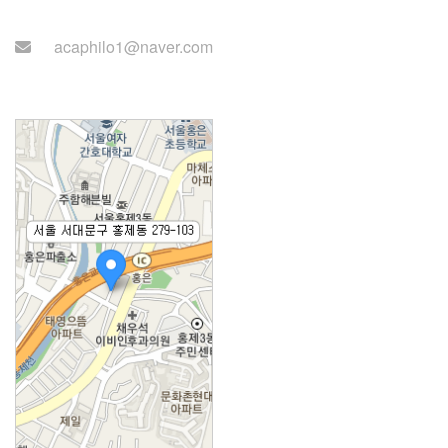
시간: 월~목 14:00~22:00)
acaphilo1@naver.com