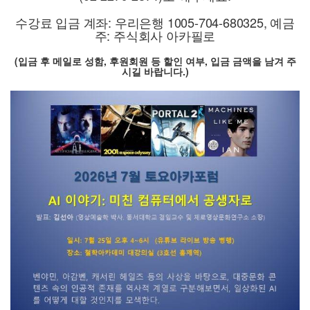
수강료 입금 계좌: 우리은행 1005-704-680325, 예금
주: 주식회사 아카필로
(입금 후 메일로 성함, 후원회원 등 할인 여부, 입금 금액을 남겨 주
시길 바랍니다.)