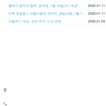
클래식 음악과 철학_송하영_1월 14일(수) 개강!
2026.01.11
미학 첫걸음 I: 아름다움에 관하여_금빛내렴_1월 14일(수) 개강!
2026.01.11
겨울학기 개강, 강좌 추가, 시간 변경
2026.01.04
Contact
주소: 서울시 서대문구 세
검정로 3길 71, 2층
전화: 02-2279-2871 (업무