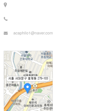
주소: 서울시 서대문구 세
검정로 3길 71, 2층
전화: 02-2279-2871 (업무
시간: 월~목 14:00~22:00)
acaphilo1@naver.com