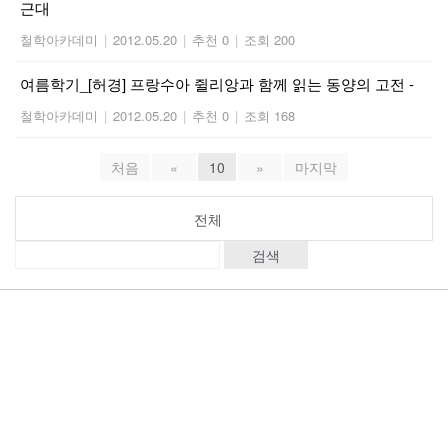
근대
철학아카데미
|
2012.05.20
|
추천 0
|
조회 200
여름학기_[허경] 프랑수아 쥘리앙과 함께 읽는 동양의 고전 -
철학아카데미
|
2012.05.20
|
추천 0
|
조회 168
처음
«
10
»
마지막
전체
검색
Contact