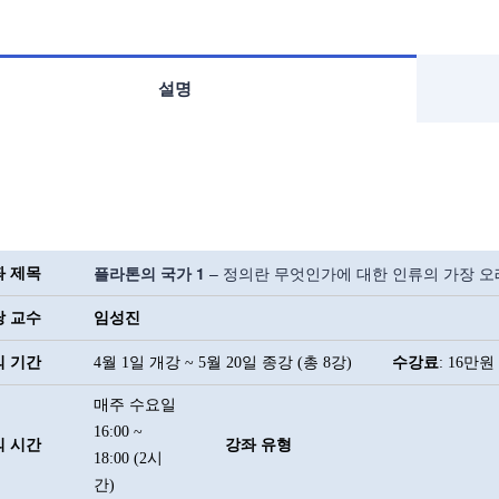
설명
플라톤의 국가
1
– 정의란 무엇인가에 대한 인류의 가장 오
좌 제목
당 교수
임성진
의 기간
4월 1일 개강 ~ 5월 20일 종강 (총 8강)
수강료
: 16
만원 
매주 수요일
16:00 ~
의 시간
강좌 유형
18:00 (2시
간)