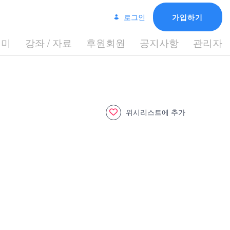
로그인
가입하기
데미
강좌 / 자료
후원회원
공지사항
관리자
위시리스트에 추가