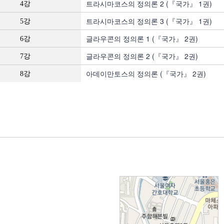
트라시마코스의 정의론 2 (『국가』 1권)
4강
트라시마코스의 정의론 3 (『국가』 1권)
5강
글라우콘의 정의론 1 (『국가』 2권)
6강
글라우콘의 정의론 2 (『국가』 2권)
7강
아데이만토스의 정의론 (『국가』 2권)
8강
: 서울시 서대문구 세검정로
71, 2층
: 02-2279-2871 (업무시간: