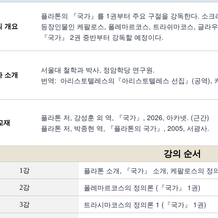
플라톤의 『국가』를 1권부터 주요 구절을 강독한다. 소
등장인물인 케팔로스, 폴레마르코스, 트라쉬마코스, 글라
의 개요
『국가』 2권 중반부터 강독할 예정이다.
서울대 철학과 박사, 정암학당 연구원.
사 소개
번역: 아리스토텔레스의『아리스토텔레스 선집』(공역),
플라톤 저, 강성훈 외 역, 『국가』, 2026, 아카넷. (근간)
교재
플라톤 저, 박종현 역, 『플라톤의 국가』, 2005, 서광사.
강의 순서
플라톤 소개, 『국가』 소개, 케팔로스의 정의
1강
폴레마르코스의 정의론 (『국가』 1권)
2강
트라시마코스의 정의론 1 (『국가』 1권)
3강