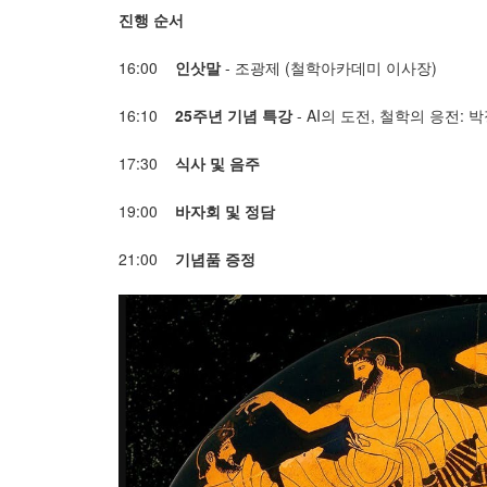
진행 순서
16:00
인삿말
- 조광제 (철학아카데미 이사장)
16:10
25주년 기념 특강
- AI의 도전, 철학의 응전: 
17:30
식사 및 음주
19:00
바자회 및 정담
21:00
기념품 증정