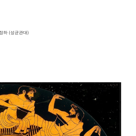
박정하 (성균관대)