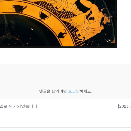
댓글을 남기려면
로그인
하세요.
 4일로 연기되었습니다
[202