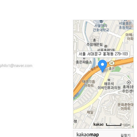
: 서울시 서대문구 세검정로
71, 2층
: 02-2279-2871 (업무시간:
 14:00~22:00)
philo1@naver.com
길찾기