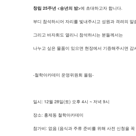
창립 25주년 <송년의 밤>
에 초대하고자 합니다.
부디 참석하시어 자리를 빛내주시고 성원과 격려의 말
그리고 바자회도 열리니 참석하시는 분들께서는
나누고 싶은 물품이 있으면 현장에서 기증해주시면 감
-철학아카데미 운영위원회 올림-
일시: 12월 28일(토) 오후 4시 ~ 저녁 9시
장소: 홍제동 철학아카데미
참가비: 없음 (음식과 주류 준비를 위해 사전 신청을 