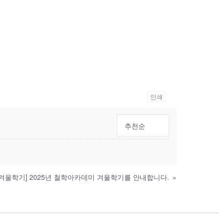
인쇄
추천순
5 겨울학기] 2025년 철학아카데미 겨울학기를 안내합니다.
»