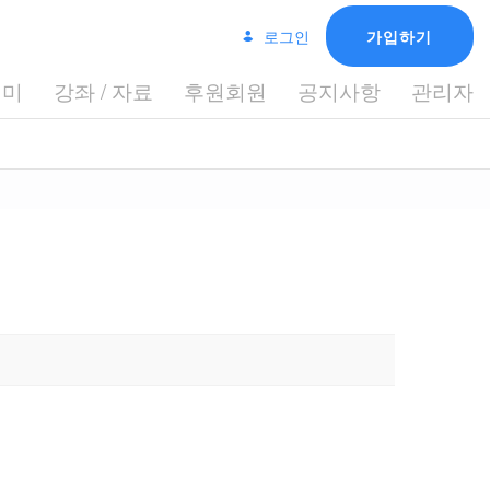
로그인
가입하기
데미
강좌 / 자료
후원회원
공지사항
관리자