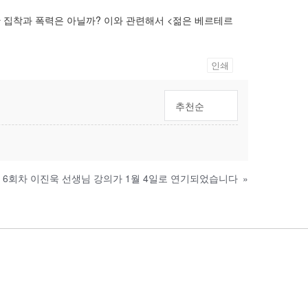
한 집착과 폭력은 아닐까? 이와 관련해서 <젊은 베르테르
인쇄
추천순
] 6회차 이진욱 선생님 강의가 1월 4일로 연기되었습니다
»