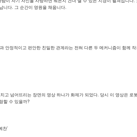
사람이 자기 자신을 사랑하면 뭐든지 견뎌 낼 수 있는 지경이 펼쳐집니다.
납니다. 그 순간이 영원을 채웁니다.
열정과 안정적이고 편안한 친밀한 관계라는 전혀 다른 두 메커니즘이 함께 
 밀치고 넘어뜨리는 장면의 영상 하나가 화제가 되었다. 당시 이 영상은 로
랑할 수 있을까?
예찬’