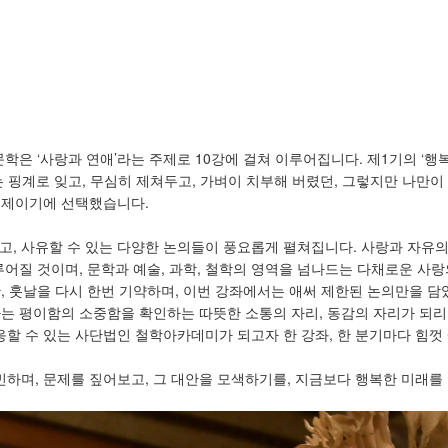
학은 ‘사랑과 연애’라는 주제로 10강에 걸쳐 이루어집니다. 제1기의 ‘행
는 핑계로 잊고, 무심히 제쳐두고, 가벼이 치부해 버렸던, 그렇지만 나만
주제이기에 선택했습니다.
 있고, 사유할 수 있는 다양한 논의들이 풍요롭게 펼쳐집니다. 사랑과 자유
루어질 것이며, 문학과 예술, 과학, 철학의 영역을 넘나드는 다채로운 사랑
, 훗날을 다시 한번 기약하며, 이번 강좌에서는 애써 제한된 논의만을 담
하는 평이함의 소중함을 확인하는 따뜻한 소통의 자리, 동감의 자리가 되
할 수 있는 사단법인 철학아카데미가 되고자 한 강좌, 한 분기마다 힘껏
하며, 문제를 짚어보고, 그 대안을 모색하기를, 지금보다 행복한 미래를 