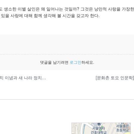
름도 생소한 이별 살인은 왜 일어나는 것일까? 그것은 낭만적 사랑을 가장
 있을 사랑에 대해 함께 생각해 볼 시간을 갖고자 한다.
댓글을 남기려면
로그인
하세요.
[10월 아카포럼] 소설 <파란나비>가 상정하는 몽양의 정치 이념과 새 나라 정치구상_최태욱 선생님
[문화촌 토요 인문학
: 서울시 서대문구 세검정로