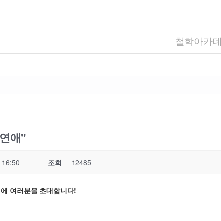
철학아카
 연애"
 16:50
조회
12485
)에 여러분을 초대합니다
!