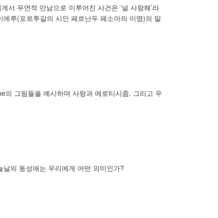
게서 우연적 만남으로 이루어진 사건은 ‘널 사랑해’라
카이에루(포르투갈의 시인 페르난두 페소아의 이명)의 말
-scène의 그림들을 예시하며 사랑과 에로티시즘, 그리고 우
오늘날의 동성애는 우리에게 어떤 의미인가?