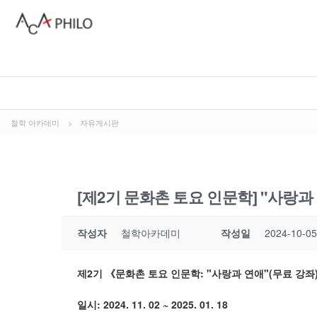
철학 아카데미
>
자유게시판
[제2기 문화촌 토요 인문학] "사랑과
작성자
철학아카데미
작성일
2024-10-05
제
2
기
《
문화촌 토요 인문학: "사랑과 연애"
(무
료 강좌
일시
: 2024. 11. 02 ~ 2025. 01. 18