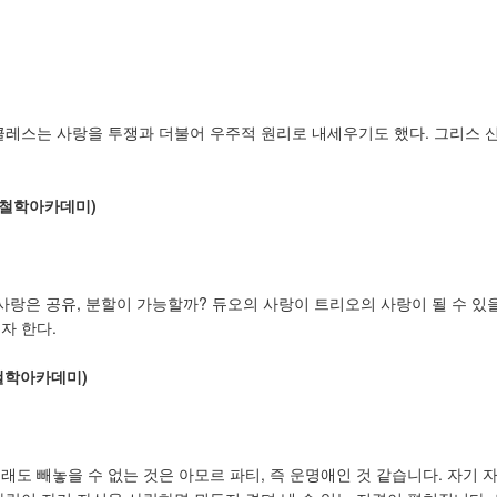
클레스는 사랑을 투쟁과 더불어 우주적 원리로 내세우기도 했다. 그리스 
철학아카데미
)
 사랑은 공유, 분할이 가능할까? 듀오의 사랑이 트리오의 사랑이 될 수 
자 한다.
철학아카데미
)
래도 빼놓을 수 없는 것은 아모르 파티, 즉 운명애인 것 같습니다. 자기 