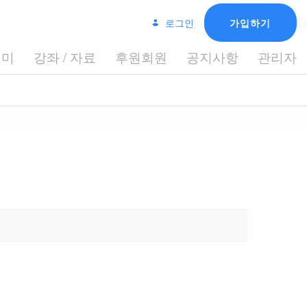
로그인
가입하기
데미
강좌 / 자료
후원회원
공지사항
관리자