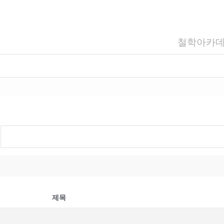
철학아카
제목