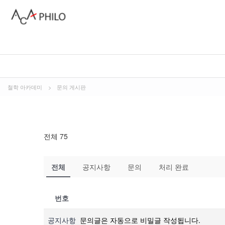
철학 아카데미
>
문의 게시판
전체 75
전체
공지사항
문의
처리 완료
번호
공지사항
문의글은 자동으로 비밀글 작성됩니다.