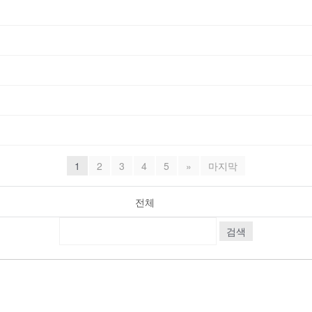
1
2
3
4
5
»
마지막
전체
검색