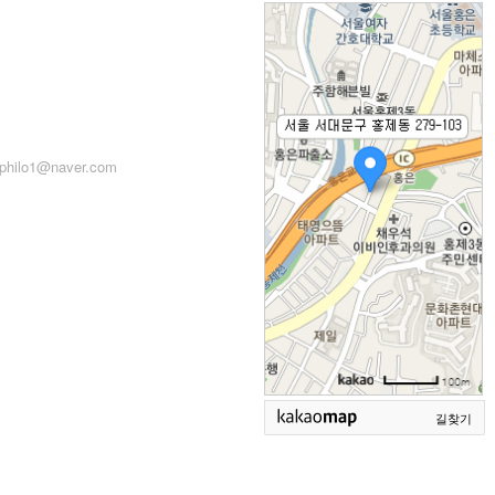
: 서울시 서대문구 세검정로
71, 2층
: 02-2279-2871 (업무시간:
 14:00~22:00)
philo1@naver.com
길찾기