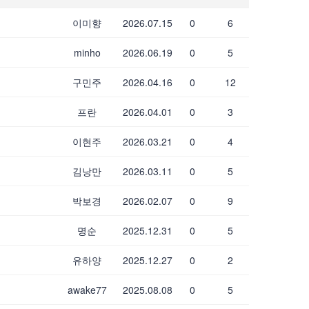
이미향
2026.07.15
0
6
minho
2026.06.19
0
5
구민주
2026.04.16
0
12
프란
2026.04.01
0
3
이현주
2026.03.21
0
4
김낭만
2026.03.11
0
5
박보경
2026.02.07
0
9
명순
2025.12.31
0
5
유하양
2025.12.27
0
2
awake77
2025.08.08
0
5