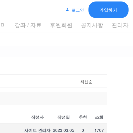
로그인
가입하기
데미
강좌 / 자료
후원회원
공지사항
관리자
최신순
작성자
작성일
추천
조회
사이트 관리자
2023.03.05
0
1707