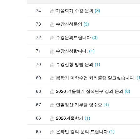
74
가을학기 수강 문의
(3)
73
수강신청문의
(3)
72
수강문의드립니다
(3)
71
수강신청합니다.
(1)
70
수강신청 방법 문의
(1)
69
봄학기 미학수업 커리큘럼 알고싶습니다.
(
68
2026 겨울학기 질적연구 강의 문의
(6)
67
연말정산 기부금 영수증
(1)
66
2026겨울학기
(1)
65
온라인 강의 문의 드립니다
(1)