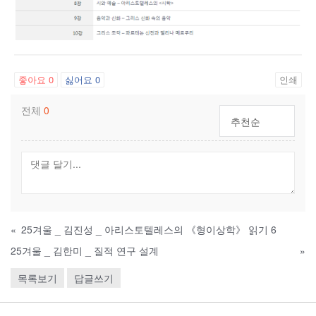
좋아요
0
싫어요
0
인쇄
전체
0
추천순
«
25겨울 _ 김진성 _ 아리스토텔레스의 《형이상학》 읽기 6
25겨울 _ 김한미 _ 질적 연구 설계
»
목록보기
답글쓰기