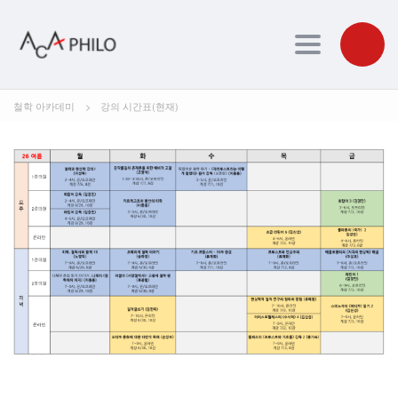
Toggle navig
철학 아카데미
>
강의 시간표(현재)