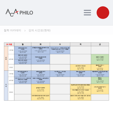
Toggle navig
철학 아카데미
>
강의 시간표(현재)