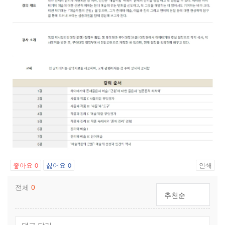
좋아요
0
싫어요
0
인쇄
전체
0
추천순