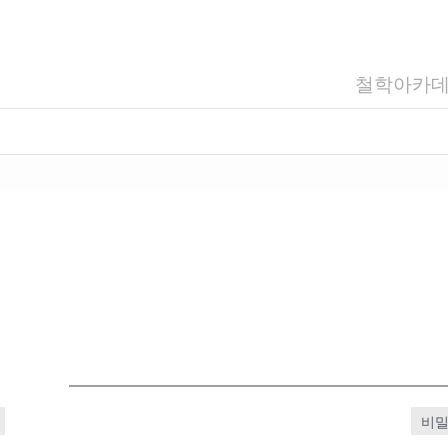
철학아카
비밀