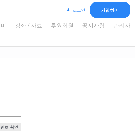
로그인
가입하기
데미
강좌 / 자료
후원회원
공지사항
관리자
번호 확인