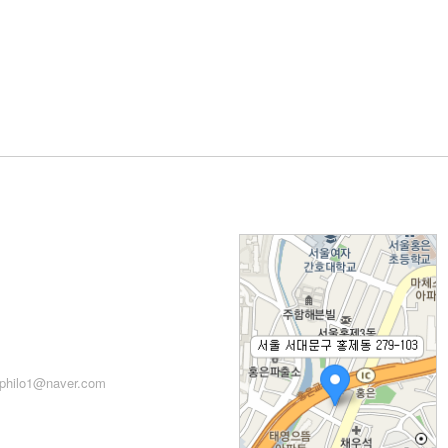
: 서울시 서대문구 세검정로
71, 2층
: 02-2279-2871 (업무시간:
 14:00~22:00)
philo1@naver.com