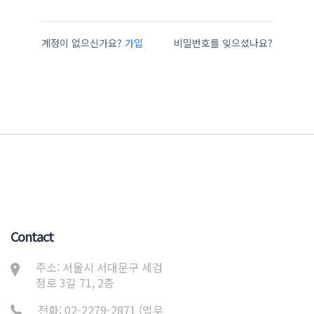
계정이 없으신가요?
가입
비밀번호를 잊으셨나요?
Contact
주소: 서울시 서대문구 세검
정로 3길 71, 2층
전화: 02-2279-2871 (업무