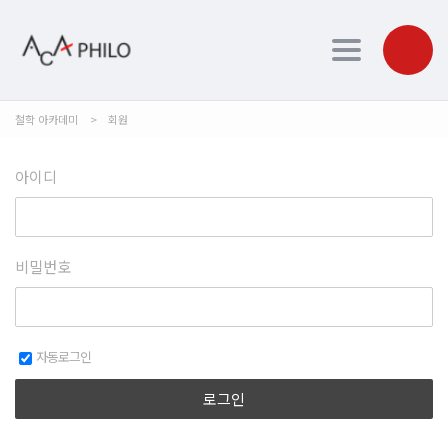
Toggle navi
철학 아카데미
>
회원
아이디
비밀번호
자동로그인
로그인