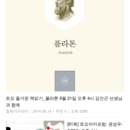
토요 즐거운 책읽기_플라톤 6월 21일 오후 4시 김인곤 선생님
과 함께
철학아카데미
|
2014.06.14
|
추천 0
|
조회 5295
[61회] 토요아카포럼: 권성우-