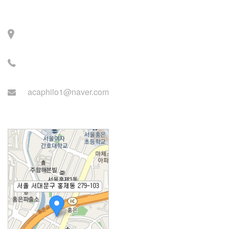
Contact
주소: 서울시 서대문구 세
검정로 3길 71, 2층
전화: 02-2279-2871 (업무
시간: 월~목 14:00~22:00)
acaphilo1@naver.com