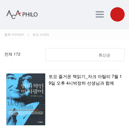
Toggle navig
철학 아카데미
>
토요 시네마
전체 172
최신순
토요 즐거운 책읽기_자크 아탈리 7월 1
9일 오후 4시박정하 선생님과 함께