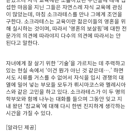
섭한 마음을 지닌 그들은 자연스레 자식 교육에 관심
이 많았는데, 마침 소크라테스를 만나 그에게 조언을
구한다. 소크라테스는 교육이란 젊은이들의 영혼을 위
해 실시하는 것이며, 따라서 ‘영혼의 보살핌’에 대한 전
문가의 의견에 따라야지 다수의 의견에 따라서는 안
된다고 말한다.
자녀에게 잘 살기 위한 ‘기술’을 가르치는 데 주력하고
있는 현실 속에서 ‘이건 뭔가 아닌 것 같은데….’ 하면
서도 시류를 거스를 수 없어서 자식을 입시 경쟁의 대
열에 밀어 넣는 부모들 모두가 뤼시마코스와 멜레시아
스와 같은 고민을 하고 있다. 소크라테스가 이 두 명의
학부모와 함께 나누는 대화를 들으며 그동안 잊고 지
내 왔던 ‘참교육’에 대해 다시 한번 진지하게 생각하는
시간을 가질 수 있다.
[알라딘 제공]