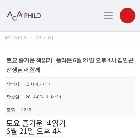
Toggle navig
철학 아카데미
>
토요 시네마
토요 즐거운 책읽기_플라톤 6월 21일 오후 4시 김인곤
선생님과 함께
작성자
철학아카데미
작성일
2014-06-14 14:24
조회
5296
토요 즐거운 책읽기
6월 21일 오후 4시