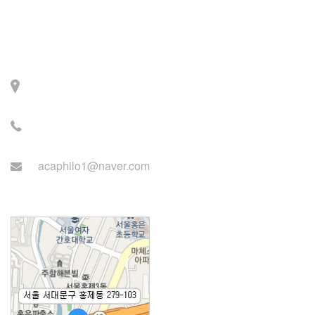
Contact
주소: 서울시 서대문구 세
검정로 3길 71, 2층
전화: 02-2279-2871 (업무
시간: 월~목 14:00~22:00)
acaphilo1@naver.com