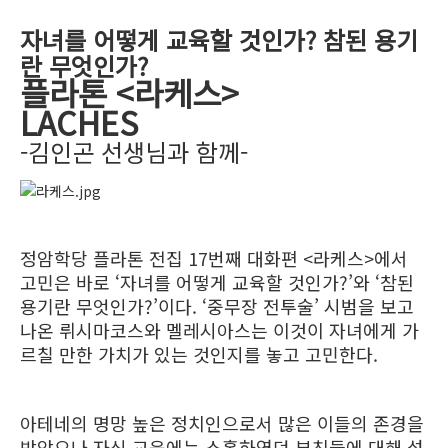
자녀를 어떻게 교육할 것인가? 참된 용기
란 무엇인가?
플라톤 <라케스>
LACHES
-김인곤 선생님과 함께-
정암학당 플라톤 전집 17번째 대화편 <라케스>에서
고민은 바로 ‘자녀를 어떻게 교육할 것인가?’와 ‘참된
용기란 무엇인가?’이다. ‘중무장 전투술’ 시범을 보고
나온 뤼시마코스와 멜레시아스는 이것이 자녀에게 가
르칠 만한 가치가 있는 것인지를 놓고 고민한다.
아테네의 명망 높은 정치인으로서 많은 이들의 존경을
받았으나 자식 교육에는 소홀하였던 부친들에 대해 섭