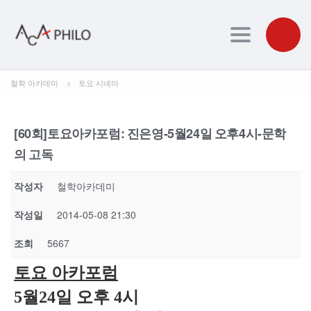
Toggle navig
철학 아카데미
>
토요 시네마
[60회]토요아카포럼: 진은영-5월24일 오후4시-문학
의 고독
작성자
철학아카데미
작성일
2014-05-08 21:30
조회
5667
토요 아카포럼
5월24일 오후 4시