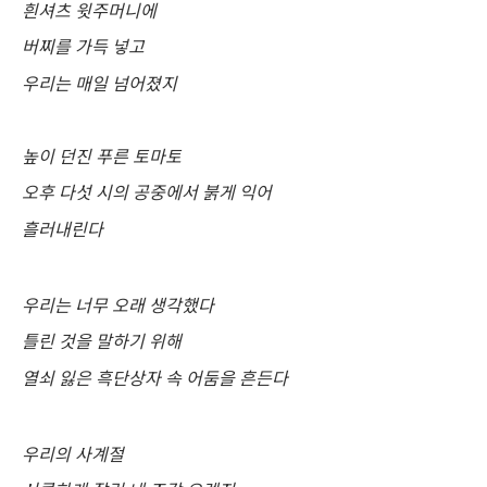
흰셔츠 윗주머니에
버찌를 가득 넣고
우리는 매일 넘어졌지
높이 던진 푸른 토마토
오후 다섯 시의 공중에서 붉게 익어
흘러내린다
우리는 너무 오래 생각했다
틀린 것을 말하기 위해
열쇠 잃은 흑단상자 속 어둠을 흔든다
우리의 사계절