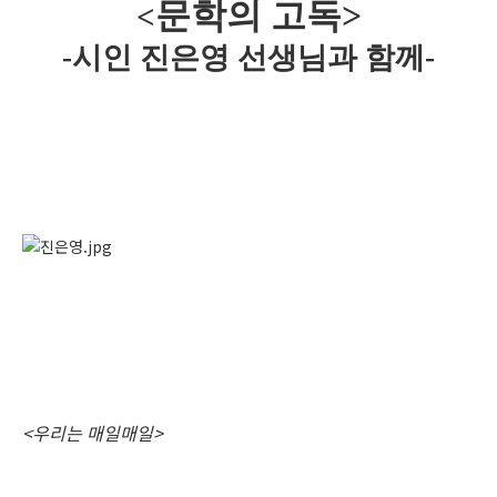
문학의 고독>
<
-시인 진은영 선생님과 함께-
<우리는 매일매일>