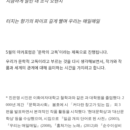
시큼하게 잘린 네 조각 오렌지
터지는 향기의 파이프 길게 빨며 우리는 매일매일
5월의 아카포럼은 '문학의 고독'이라는 제목으로 진행됩니다.
우리가 문학적 고독이라고 부르는 것을 다시 생각해보면서, 작가와 작
품과 세계의 관계에 대해 음미하는 시간을 가지려고 합니다.
* 진은영 시인은 이화여자대학교 철학과와 같은 과 대학원을 졸업했다. 2
000년 계간 『문학과사회』 봄호에 시 「커다란 창고가 있는 집」 외 3
편을 발표하면서 본격적인 작품 활동을 시작했다.
'현대문학상'과 '대산문
학상' 등을 수상했으며,
시집으로 『일곱 개의 단어로 된 사전』(2003),
『우리는 매일매일』(2008), 『훔쳐가는 노래』(2012)와 『순수이성비