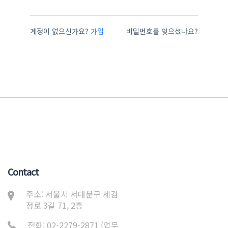
계정이 없으신가요?
가입
비밀번호를 잊으셨나요?
Contact
주소: 서울시 서대문구 세검
정로 3길 71, 2층
전화: 02-2279-2871 (업무