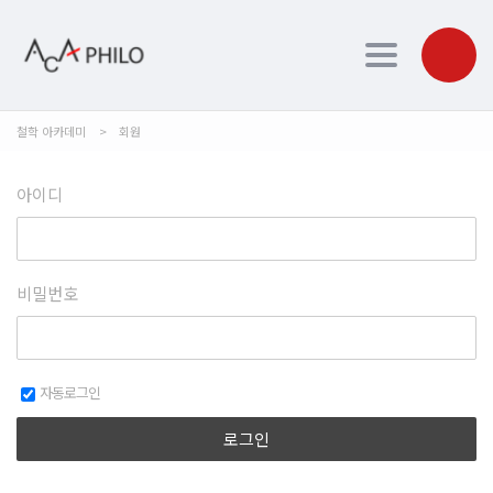
Toggle navi
철학 아카데미
>
회원
아이디
비밀번호
자동로그인
로그인