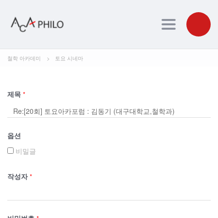
Toggle navig
철학 아카데미
>
토요 시네마
제목
*
옵션
비밀글
작성자
*
비밀번호