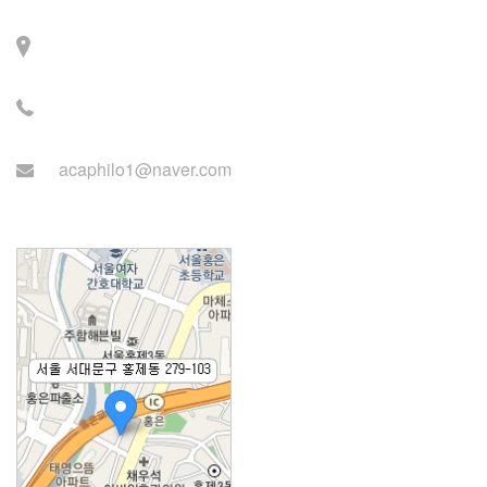
Contact
주소: 서울시 서대문구 세
검정로 3길 71, 2층
전화: 02-2279-2871 (업무
시간: 월~목 14:00~22:00)
acaphilo1@naver.com