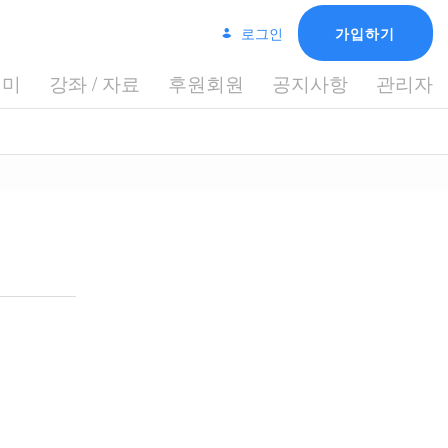
로그인
가입하기
데미
강좌 / 자료
후원회원
공지사항
관리자