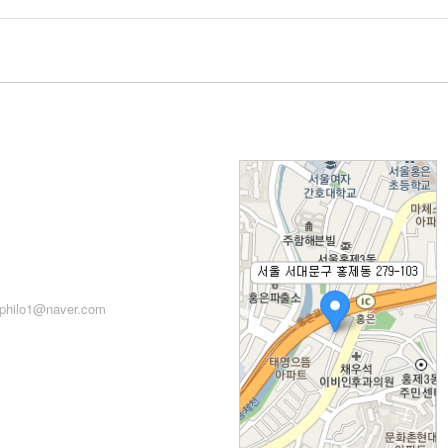
: 서울시 서대문구 세검정로
71, 2층
: 02-2279-2871 (업무시간:
 14:00~22:00)
philo1@naver.com