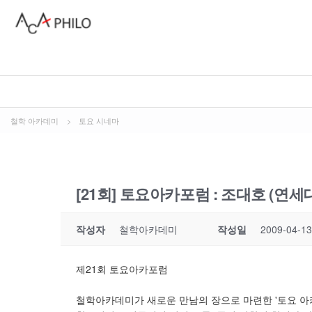
철학 아카데미
>
토요 시네마
[21회] 토요아카포럼 : 조대호 (연
작성자
철학아카데미
작성일
2009-04-13
제21회 토요아카포럼
철학아카데미가 새로운 만남의 장으로 마련한 '토요 아카