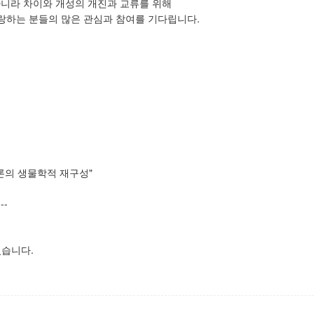
아니라 차이와 개성의 개진과 교류를 위해
랑하는 분들의 많은 관심과 참여를 기다립니다.
본질론의 생물학적 재구성"
---
있습니다.