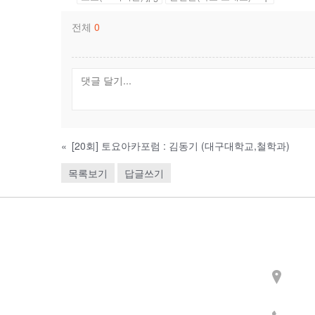
전체
0
«
[20회] 토요아카포럼 : 김동기 (대구대학교,철학과)
목록보기
답글쓰기
Contact
주소
3길 