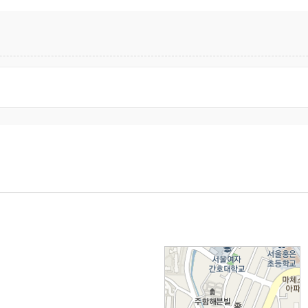
: 서울시 서대문구 세검정로
71, 2층