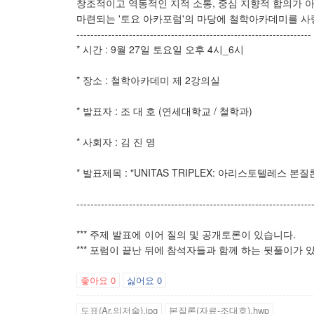
창조적이고 역동적인 지적 소통, 중심 지향적 합의가 
마련되는 '토요 아카포럼'의 마당에 철학아카데미를 사
-------------------------------------------------------------------
* 시간 : 9월 27일 토요일 오후 4시_6시
* 장소 : 철학아카데미 제 2강의실
* 발표자 : 조 대 호 (연세대학교 / 철학과)
* 사회자 : 김 진 영
* 발표제목 : "UNITAS TRIPLEX: 아리스토텔레스 
-------------------------------------------------------------------
*** 주제 발표에 이어 질의 및 공개토론이 있습니다.
*** 포럼이 끝난 뒤에 참석자들과 함께 하는 뒷풀이가 
좋아요
0
싫어요
0
도표(Ar.의저술).jpg
본질론(자료-조대호).hwp