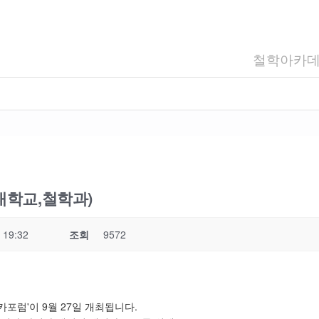
철학아카
세대학교,철학과)
 19:32
조회
9572
포럼'이 9월 27일 개최됩니다.