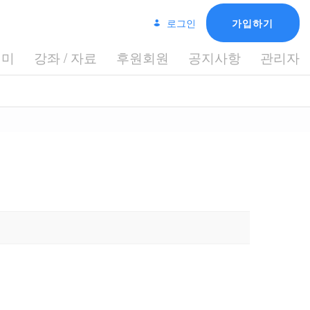
로그인
가입하기
데미
강좌 / 자료
후원회원
공지사항
관리자