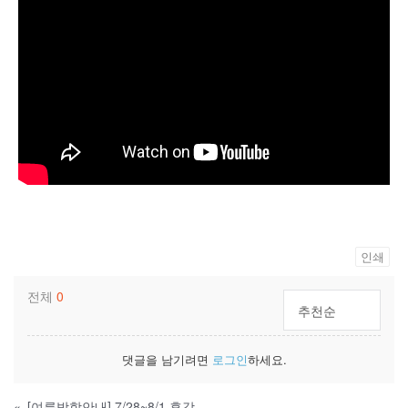
인쇄
전체
0
추천순
댓글을 남기려면
로그인
하세요.
«
[여름방학안내] 7/28~8/1 휴강