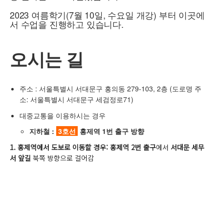
2023 여름학기(7월 10일, 수요일 개강) 부터 이곳에
서 수업을 진행하고 있습니다.
오시는 길
주소 : 서울특별시 서대문구 홍의동 279-103, 2층 (도로명 주
소: 서울특별시 서대문구 세검정로71)
대중교통을 이용하시는 경우
지하철 :
3호선
홍제역 1번 출구 방향
1. 홍제역에서 도보로 이동할 경우: 홍제역 2번 출구
에서
서대문 세무
서 앞길
북쪽 방향으로 걸어감