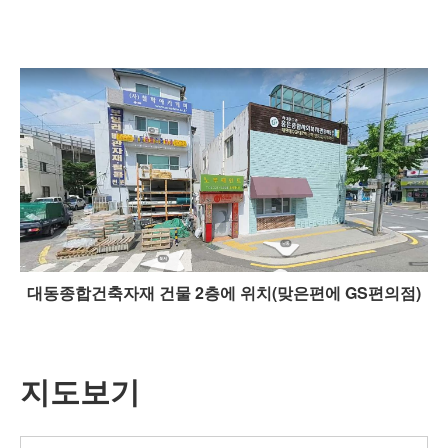
대동종합건축자재 건물 2층에 위치(맞은편에 GS편의점)
지도보기