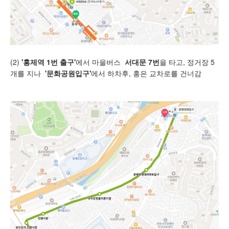
(2)
'홍제역 1번 출구'
에서 마을버스
서대문 7번
을 타고, 정거장 5
개를 지나
'문화공원입구'
에서 하차후, 홍은 교차로를 건너감