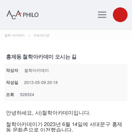
Toggle navig
철학 아카데미
>
자유게시판
홍제동 철학아카데미 오시는 길
작성자
철학아카데미
작성일
2013-05-09 20:18
조회
528324
안녕하세요, 사)철학아카데미입니다.
철학아카데미가 2023년 6월 14일에 서대문구 홍제
동 문화촌으로 이전했습니다.