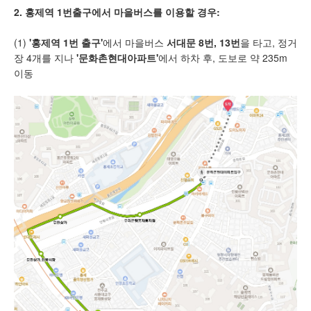
2. 홍제역 1번출구에서 마을버스를 이용할 경우:
(1)
'홍제역 1번 출구'
에서 마을버스
서대문 8번,
13번
을 타고, 정거
장 4개를 지나
'문화촌현대아파트'
에서 하차 후, 도보로 약 235m
이동