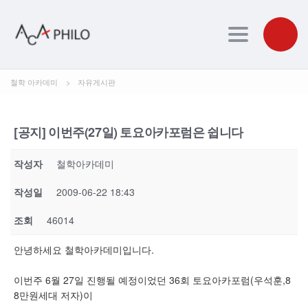
Toggle navig
철학 아카데미
>
자유게시판
[공지] 이번주(27일) 토요아카포럼은 쉽니다
작성자
철학아카데미
작성일
2009-06-22 18:43
조회
46014
안녕하세요 철학아카데미입니다.
이번주 6월 27일 진행될 예정이었던 36회 토요아카포럼(우석훈,8
8만원세대 저자)이