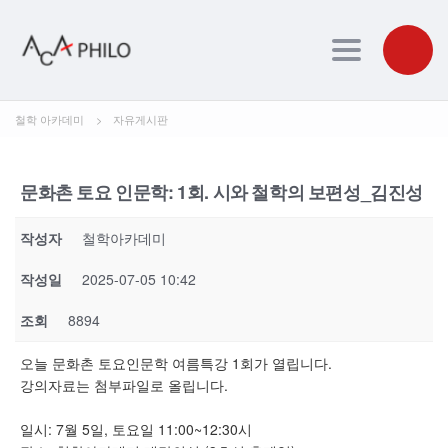
Toggle navig
철학 아카데미
>
자유게시판
문화촌 토요 인문학: 1회. 시와 철학의 보편성_김진성
작성자
철학아카데미
작성일
2025-07-05 10:42
조회
8894
오늘 문화촌 토요인문학 여름특강 1회가 열립니다.
강의자료는 첨부파일로 올립니다.
일시: 7월 5일, 토요일 11:00~12:30시