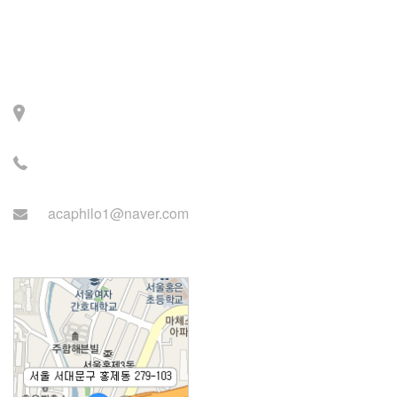
Contact
주소: 서울시 서대문구 세
검정로 3길 71, 2층
전화: 02-2279-2871 (업무
시간: 월~목 14:00~22:00)
acaphilo1@naver.com