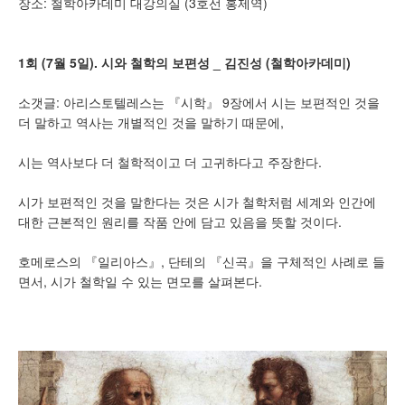
장소: 철학아카데미 대강의실 (3호선 홍제역)
1회 (7월 5일). 시와 철학의 보편성 _ 김진성 (철학아카데미)
소갯글: 아리스토텔레스는 『시학』 9장에서 시는 보편적인 것을
더 말하고 역사는 개별적인 것을 말하기 때문에,
시는 역사보다 더 철학적이고 더 고귀하다고 주장한다.
시가 보편적인 것을 말한다는 것은 시가 철학처럼 세계와 인간에
대한 근본적인 원리를 작품 안에 담고 있음을 뜻할 것이다.
호메로스의 『일리아스』, 단테의 『신곡』을 구체적인 사례로 들
면서, 시가 철학일 수 있는 면모를 살펴본다.