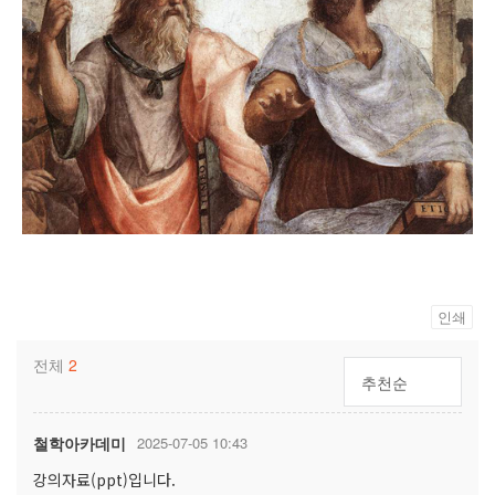
인쇄
전체
2
추천순
철학아카데미
2025-07-05 10:43
강의자료(ppt)입니다.