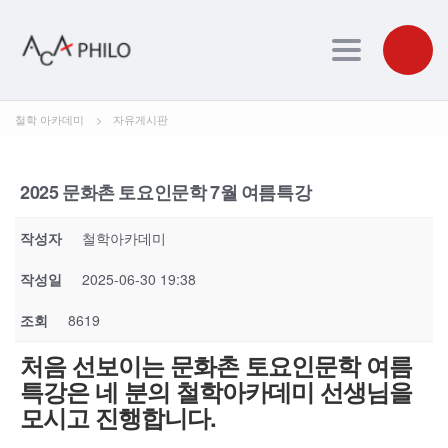
Toggle navig
철학 아카데미
>
자유게시판
2025 문화촌 토요인문학 7월 여름특강
작성자
철학아카데미
작성일
2025-06-30 19:38
조회
8619
처음 선보이는 문화촌 토요인문학 여름
특강은 네 분의 철학아카데미 선생님을
모시고 진행합니다.