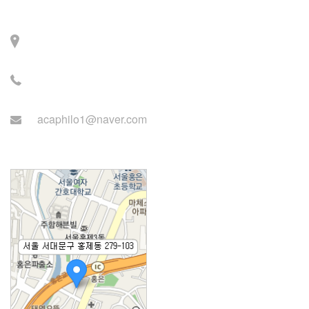
Contact
주소: 서울시 서대문구 세
검정로 3길 71, 2층
전화: 02-2279-2871 (업무
시간: 월~목 14:00~22:00)
acaphilo1@naver.com