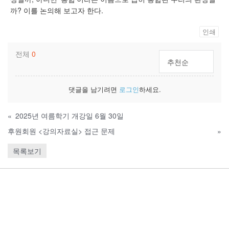
까? 이를 논의해 보고자 한다.
인쇄
전체
0
추천순
댓글을 남기려면
로그인
하세요.
«
2025년 여름학기 개강일 6월 30일
후원회원 <강의자료실> 접근 문제
»
목록보기