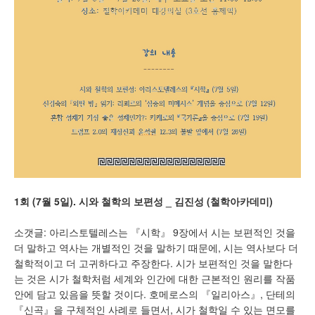
1
회
(7
월
5
일
).
시와 철학의 보편성
_
김진성
(
철학아카데미
)
소갯글: 아리스토텔레스는 『시학』 9장에서 시는 보편적인 것을
더 말하고 역사는 개별적인 것을 말하기 때문에, 시는 역사보다 더
철학적이고 더 고귀하다고 주장한다. 시가 보편적인 것을 말한다
는 것은 시가 철학처럼 세계와 인간에 대한 근본적인 원리를 작품
안에 담고 있음을 뜻할 것이다. 호메로스의 『일리아스』, 단테의
『신곡』을 구체적인 사례로 들면서, 시가 철학일 수 있는 면모를