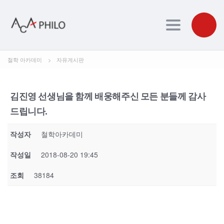
Toggle navig
철학 아카데미
>
자유게시판
김진영 선생님을 함께 배웅해주신 모든 분들께 감사
드립니다.
작성자
철학아카데미
작성일
2018-08-20 19:45
조회
38184