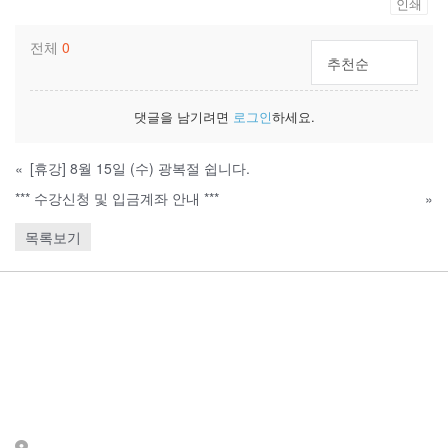
인쇄
전체
0
추천순
댓글을 남기려면
로그인
하세요.
«
[휴강] 8월 15일 (수) 광복절 쉽니다.
*** 수강신청 및 입금계좌 안내 ***
»
목록보기
Contact
주소: 서울시 서대문구 세