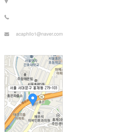
검정로 3길 71, 2층
전화: 02-2279-2871 (업무
시간: 월~목 14:00~22:00)
acaphilo1@naver.com