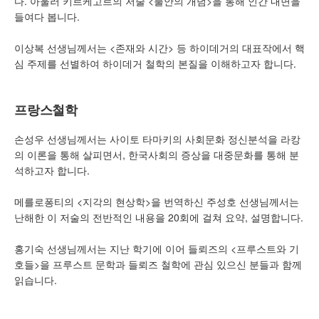
다. 아울러 키르케고르의 저술 <불안의 개념>을 통해 인간 내면을
들여다 봅니다.
이상복 선생님께서는 <존재와 시간> 등 하이데거의 대표작에서 핵
심 주제를 선별하여 하이데거 철학의 본질을 이해하고자 합니다.
프랑스철학
손성우 선생님께서는 사이토 타마키의 사회문화 정신분석을 라캉
의 이론을 통해 살피면서, 한국사회의 증상을 대중문화를 통해 분
석하고자 합니다.
메를로퐁티의 <지각의 현상학>을 번역하신 주성호 선생님께서는
난해한 이 저술의 전반적인 내용을 20회에 걸쳐 요약, 설명합니다.
홍기숙 선생님께서는 지난 학기에 이어 들뢰즈의 <프루스트와 기
호들>을 프루스트 문학과 들뢰즈 철학에 관심 있으신 분들과 함께
읽습니다.