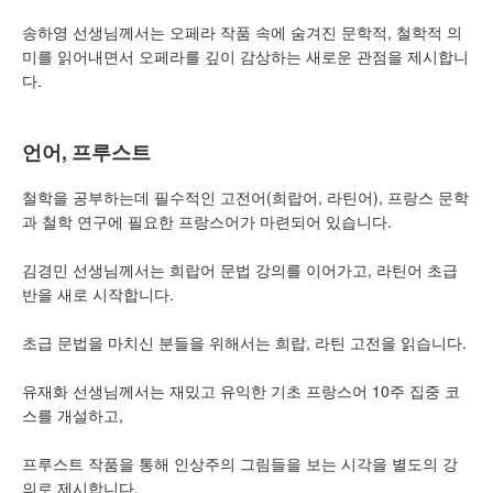
송하영 선생님께서는 오페라 작품 속에 숨겨진 문학적, 철학적 의
미를 읽어내면서 오페라를 깊이 감상하는 새로운 관점을 제시합니
다.
언어, 프루스트
철학을 공부하는데 필수적인 고전어(희랍어, 라틴어), 프랑스 문학
과 철학 연구에 필요한 프랑스어가 마련되어 있습니다.
김경민 선생님께서는 희랍어 문법 강의를 이어가고, 라틴어 초급
반을 새로 시작합니다.
초급 문법을 마치신 분들을 위해서는 희랍, 라틴 고전을 읽습니다.
유재화 선생님께서는 재밌고 유익한 기초 프랑스어 10주 집중 코
스를 개설하고,
프루스트 작품을 통해 인상주의 그림들을 보는 시각을 별도의 강
의로 제시합니다.