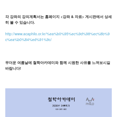
각 강좌의 강의계획서는 홈페이지 <강좌 & 자료> 게시판에서 상세
히 볼 수 있습니다.
http://www.acaphilo.or.kr/%ea%b0%95%ec%9d%98%ec%8b%9
c%ea%b0%84%ed%91%9c/
무더운 여름날에 철학아카데미와 함께 시원한 사유를 느껴보시길
바랍니다!