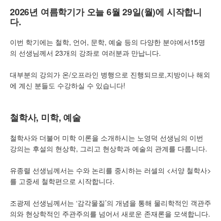
2026년 여름학기가 오늘 6월 29일(월)에 시작합니
다.
이번 학기에는 철학, 언어, 문학, 예술 등의 다양한 분야에서15명
의 선생님께서 23개의 강좌로 여러분과 만납니다.
대부분의 강의가 온/오프라인 병행으로 진행되므로,지방이나 해외
에 계신 분들도 수강하실 수 있습니다!
철학사, 미학, 예술
철학사와 더불어 미학 이론을 소개하시는 노영덕 선생님의 이번
강의는 후설의 현상학, 그리고 현상학과 예술의 관계를 다룹니다.
유종렬 선생님께서는 수와 논리를 중시하는 러셀의 <서양 철학사>
를 고중세 철학편으로 시작합니다.
조광제 선생님께서는 ‘감각물질’의 개념을 통해 물리학적인 객관주
의와 현상학적인 주관주의를 넘어서 새로운 존재론을 모색합니다.