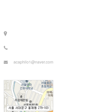
Contact
주소: 서울시 서대문구 세
검정로 3길 71, 2층
전화: 02-2279-2871 (업무
시간: 월~목 14:00~22:00)
acaphilo1@naver.com