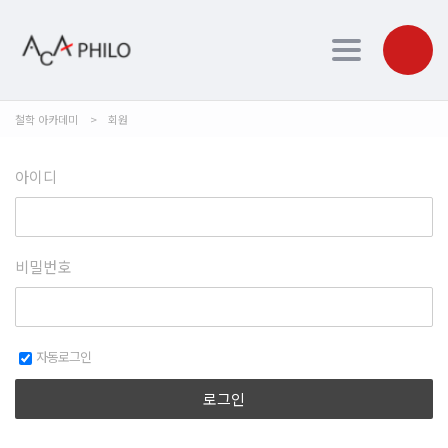
Toggle navi
철학 아카데미
>
회원
아이디
비밀번호
자동로그인
로그인