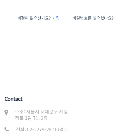
계정이 없으신가요?
가입
비밀번호를 잊으셨나요?
Contact
주소: 서울시 서대문구 세검
정로 3길 71, 2층
전화: 02-2279-2871 (업무