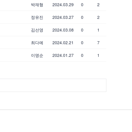
박재형
2024.03.29
0
2
정유진
2024.03.27
0
2
김선영
2024.03.08
0
1
최다예
2024.02.21
0
7
이명순
2024.01.27
0
1