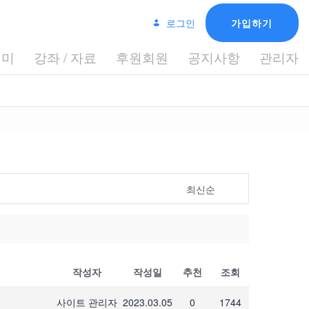
로그인
가입하기
데미
강좌 / 자료
후원회원
공지사항
관리자
최신순
작성자
작성일
추천
조회
사이트 관리자
2023.03.05
0
1744