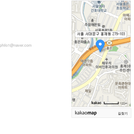
: 서울시 서대문구 세검정로
71, 2층
: 02-2279-2871 (업무시간:
 14:00~22:00)
philo1@naver.com
길찾기