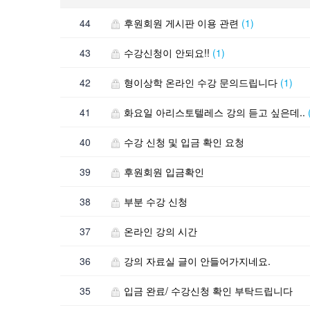
44
후원회원 게시판 이용 관련
(1)
43
수강신청이 안되요!!
(1)
42
형이상학 온라인 수강 문의드립니다
(1)
41
화요일 아리스토텔레스 강의 듣고 싶은데..
40
수강 신청 및 입금 확인 요청
39
후원회원 입금확인
38
부분 수강 신청
37
온라인 강의 시간
36
강의 자료실 글이 안들어가지네요.
35
입금 완료/ 수강신청 확인 부탁드립니다