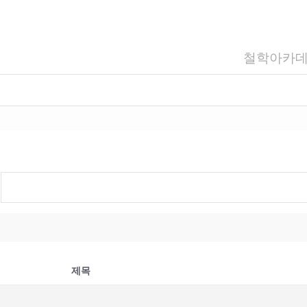
철학아카
제목