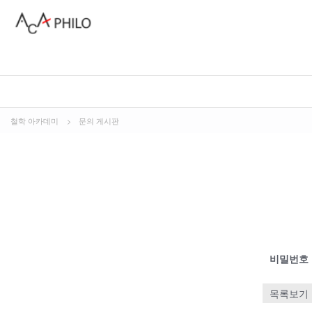
철학 아카데미
>
문의 게시판
비밀번호
목록보기