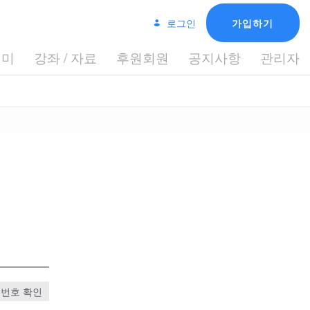
로그인
가입하기
데미
강좌 / 자료
후원회원
공지사항
관리자
번호 확인