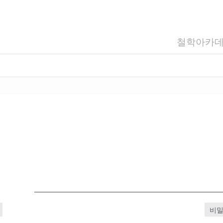
철학아카
비밀