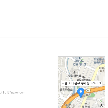
: 서울시 서대문구 세검정로
71, 2층
: 02-2279-2871 (업무시간:
 14:00~22:00)
philo1@naver.com