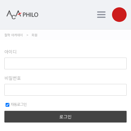
Toggle navi
철학 아카데미
>
회원
아이디
비밀번호
자동로그인
로그인