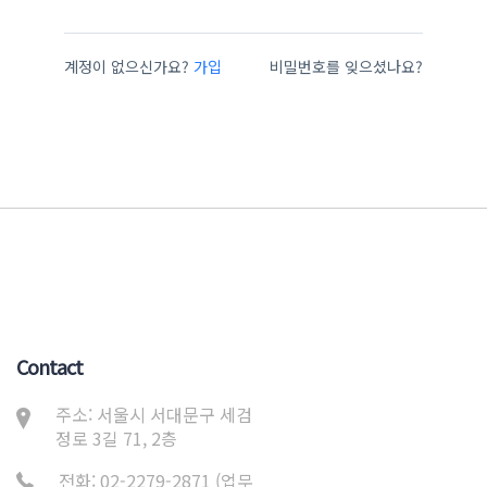
계정이 없으신가요?
가입
비밀번호를 잊으셨나요?
Contact
주소: 서울시 서대문구 세검
정로 3길 71, 2층
전화: 02-2279-2871 (업무