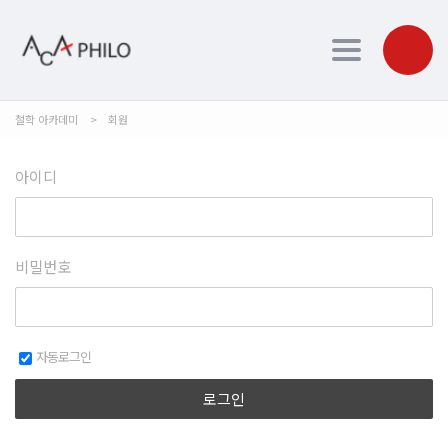
Toggle navi
철학 아카데미
>
회원
아이디
비밀번호
자동로그인
로그인