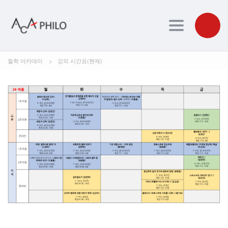
Toggle navig
철학 아카데미
>
강의 시간표(현재)