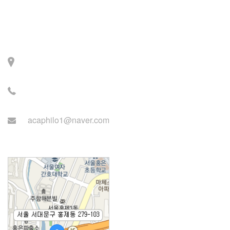
Contact
주소: 서울시 서대문구 세
검정로 3길 71, 2층
전화: 02-2279-2871 (업무
시간: 월~목 14:00~22:00)
acaphilo1@naver.com