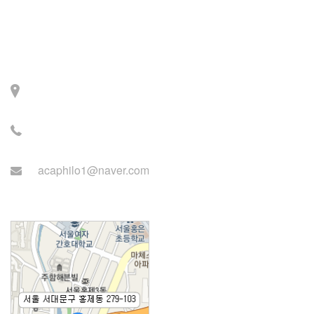
Contact
주소: 서울시 서대문구 세
검정로 3길 71, 2층
전화: 02-2279-2871 (업무
시간: 월~목 14:00~22:00)
acaphilo1@naver.com