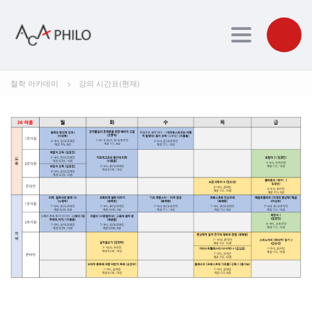
Toggle navig
철학 아카데미
>
강의 시간표(현재)