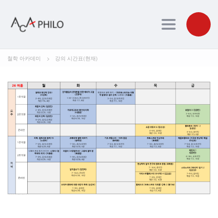
Toggle navig
철학 아카데미
>
강의 시간표(현재)