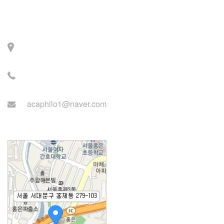
Contact
주소: 서울시 서대문구 세
검정로 3길 71, 2층
전화: 02-2279-2871 (업무
시간: 월~목 14:00~22:00)
acaphilo1@naver.com