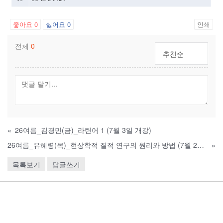
좋아요
0
싫어요
0
인쇄
전체
0
추천순
«
26여름_김경민(금)_라틴어 1 (7월 3일 개강)
26여름_유혜령(목)_현상학적 질적 연구의 원리와 방법 (7월 2일 개강)
»
목록보기
답글쓰기