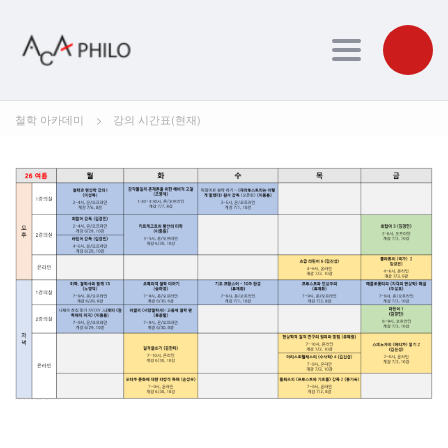
Toggle navig
철학 아카데미
>
강의 시간표(현재)