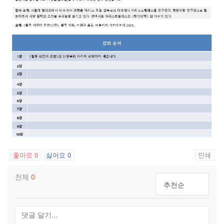
좋아요
0
싫어요
0
인쇄
전체
0
추천순