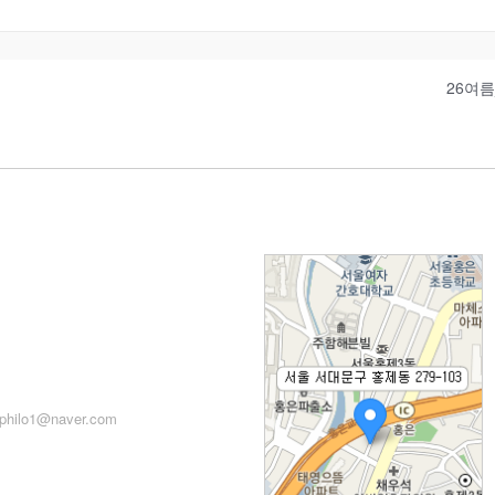
26여름
: 서울시 서대문구 세검정로
71, 2층
: 02-2279-2871 (업무시간:
 14:00~22:00)
philo1@naver.com