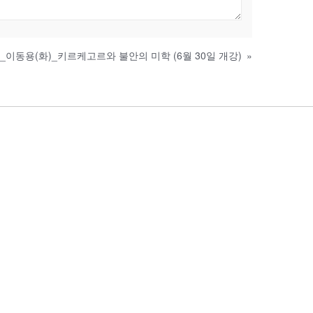
_이동용(화)_키르케고르와 불안의 미학 (6월 30일 개강)
»