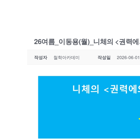
26여름_이동용(월)_니체의 <권력에의
작성자
철학아카데미
작성일
2026-06-01