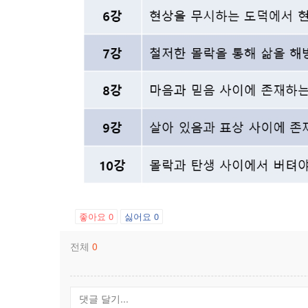
좋아요
0
싫어요
0
전체
0