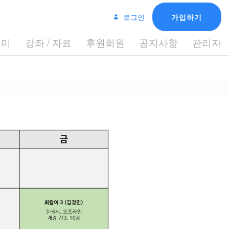
로그인
가입하기
데미
강좌 / 자료
후원회원
공지사항
관리자