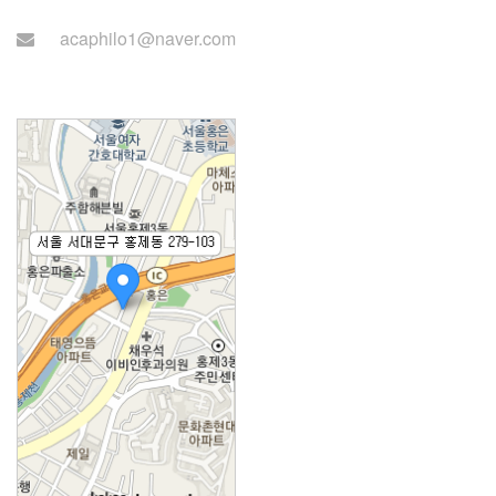
시간: 월~목 14:00~22:00)
acaphilo1@naver.com