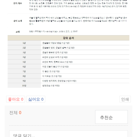
좋아요
0
싫어요
0
인쇄
전체
0
추천순