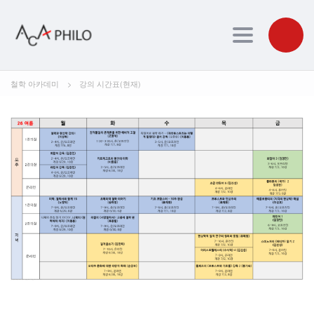
Toggle navig
철학 아카데미
>
강의 시간표(현재)